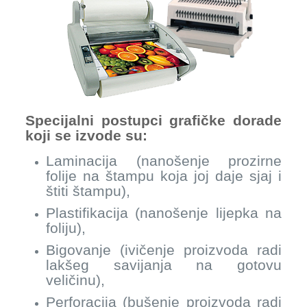
Specijalni postupci grafičke dorade
koji se izvode su:
Laminacija (nanošenje prozirne
folije na štampu koja joj daje sjaj i
štiti štampu),
Plastifikacija (nanošenje lijepka na
foliju),
Bigovanje (ivičenje proizvoda radi
lakšeg savijanja na gotovu
veličinu),
Perforacija (bušenje proizvoda radi