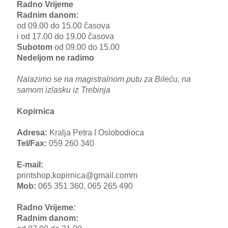
Radno Vrijeme
Radnim danom:
od 09.00 do 15.00 časova
i od 17.00 do 19.00 časova
Subotom
od 09.00 do 15.00
Nedeljom ne radimo
Nalazimo se na magistralnom putu za Bileću, na
samom izlasku iz Trebinja
Kopirnica
Adresa:
Kralja Petra I Oslobodioca
Tel/Fax:
059 260 340
E-mail:
printshop.kopirnica@gmail.comm
Mob:
065 351 360, 065 265 490
Radno Vrijeme:
Radnim danom: