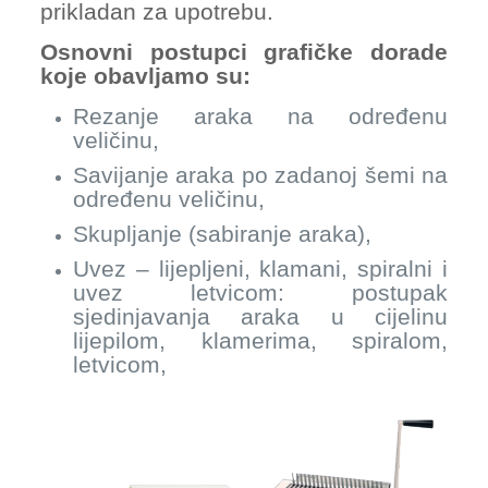
prikladan za upotrebu.
Osnovni postupci grafičke dorade
koje obavljamo su:
Rezanje araka na određenu
veličinu,
Savijanje araka po zadanoj šemi na
određenu veličinu,
Skupljanje (sabiranje araka),
Uvez – lijepljeni, klamani, spiralni i
uvez letvicom: postupak
sjedinjavanja araka u cijelinu
lijepilom, klamerima, spiralom,
letvicom,