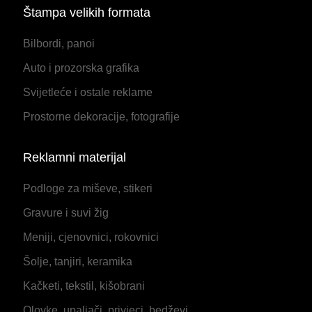
Štampa velikih formata
Bilbordi, panoi
Auto i prozorska grafika
Svijetleće i ostale reklame
Prostorne dekoracije, fotografije
Reklamni materijal
Podloge za miševe, stikeri
Gravure i suvi žig
Meniji, cjenovnici, rokovnici
Šolje, tanjiri, keramika
Kačketi, tekstil, kišobrani
Olovke, upaljači, privjeci, bedževi